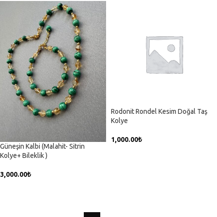
Rodonit Rondel Kesim Doğal Taş
Kolye
1,000.00
₺
Güneşin Kalbi (Malahit- Sitrin
SEPETE EKLE
Kolye+ Bileklik )
3,000.00
₺
SEPETE EKLE