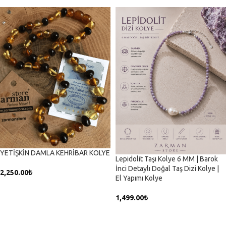
YETİŞKİN DAMLA KEHRİBAR KOLYE
Lepidolit Taşı Kolye 6 MM | Barok
İnci Detaylı Doğal Taş Dizi Kolye |
2,250.00
₺
El Yapımı Kolye
SEPETE EKLE
1,499.00
₺
SEPETE EKLE