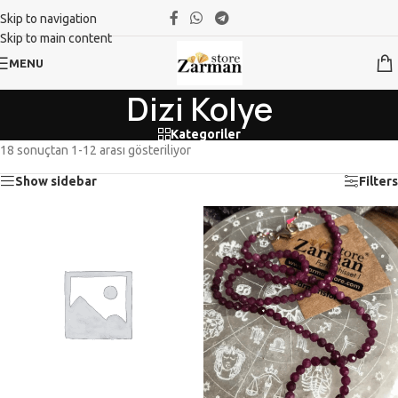
Skip to navigation
Skip to main content
MENU
Dizi Kolye
Kategoriler
18 sonuçtan 1-12 arası gösteriliyor
Show sidebar
Filters