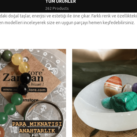
TÜM ÜRÜNLER
262 Products
i doğal taşlar, enerjisi ve estetiği ile öne çıkar. Farklı renk ve özellikteki
len modelleri inceleyerek size en uygun parçayı hemen keşfedebilirsiniz.