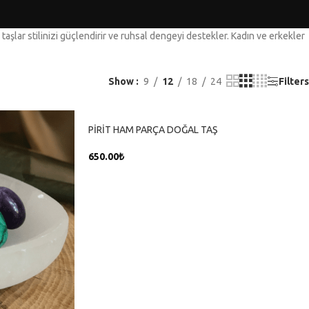
 taşlar stilinizi güçlendirir ve ruhsal dengeyi destekler. Kadın ve erkekler
Show
9
12
18
24
Filters
PİRİT HAM PARÇA DOĞAL TAŞ
650.00
₺
SEPETE EKLE