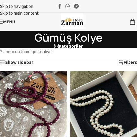
Skip to navigation
Skip to main content
MENU
Gümüş Kolye
Kategoriler
7 sonucun tümü gösteriliyor
Show sidebar
Filters