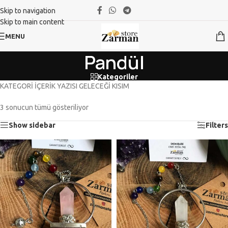
Skip to navigation
Skip to main content
MENU
Pandül
Kategoriler
KATEGORİ İÇERİK YAZISI GELECEĞİ KISIM
3 sonucun tümü gösteriliyor
Show sidebar
Filters