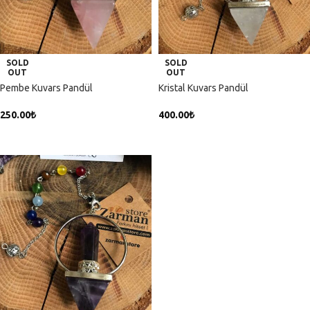
SOLD
SOLD
OUT
OUT
Pembe Kuvars Pandül
Kristal Kuvars Pandül
250.00
₺
400.00
₺
DEVAMINI OKU
DEVAMINI OKU