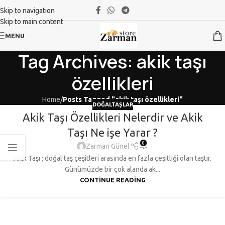
Skip to navigation
Skip to main content
MENU
Tag Archives: akik taşı
özellikleri
Home
/
Posts Tagged "akik taşı özellikleri"
DOĞALTAŞLAR
Akik Taşı Özellikleri Nelerdir ve Akik
Taşı Ne işe Yarar ?
0
Zarman Günel
Akik Taşı ; doğal taş çeşitleri arasında en fazla çeşitliği olan taştır.
Günümüzde bir çok alanda ak...
CONTINUE READING