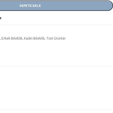
SEPETE EKLE
e
,
Erkek Bileklik
,
Kadın Bileklik
,
Tüm Ürünler