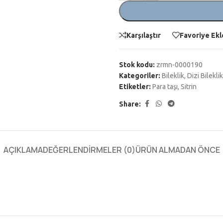
Karşılaştır
Favoriye Ekl
Stok kodu:
zrmn-0000190
Kategoriler:
Bileklik
,
Dizi Bileklik
Etiketler:
Para taşı
,
Sitrin
Share:
AÇIKLAMA
DEĞERLENDIRMELER (0)
ÜRÜN ALMADAN ÖNCE