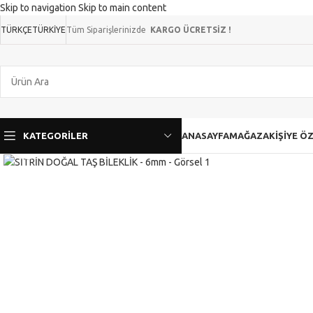
Skip to navigation
Skip to main content
TÜRKÇE
TÜRKIYE
Tüm Siparişlerinizde
KARGO ÜCRETSİZ !
KATEGORILER
ANASAYFA
MAĞAZA
KIŞIYE Ö
Click to enlarge