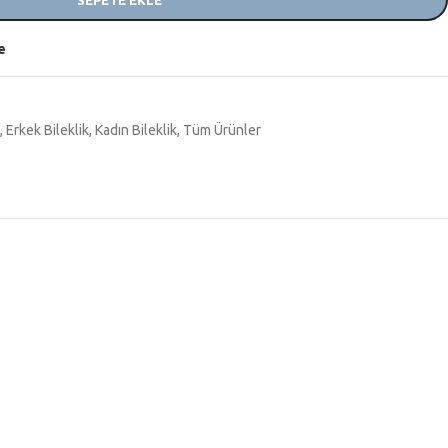
SEPETE EKLE
e
,
Erkek Bileklik
,
Kadın Bileklik
,
Tüm Ürünler