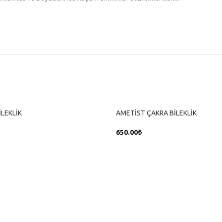
İLEKLİK
AMETİST ÇAKRA BİLEKLİK
650.00
₺
SEPETE EKLE