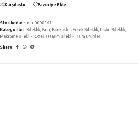
Karşılaştır
Favoriye Ekle
Stok kodu:
zrmn-0000241
Kategoriler:
Bileklik
,
Burç Bileklikler
,
Erkek Bileklik
,
Kadın Bileklik
,
Makrome Bileklik
,
Özel Tasarım Bileklik
,
Tüm Ürünler
Share: