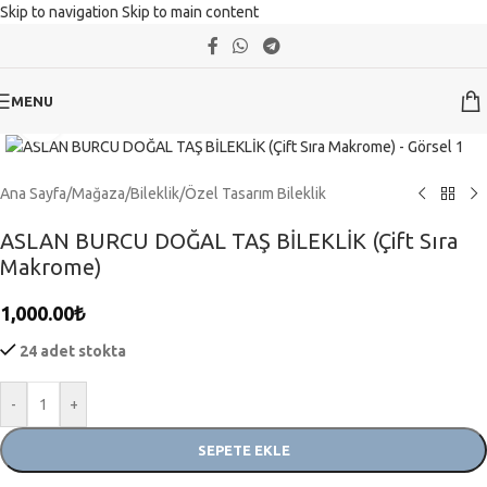
Skip to navigation
Skip to main content
MENU
Click to enlarge
Ana Sayfa
/
Mağaza
/
Bileklik
/
Özel Tasarım Bileklik
ASLAN BURCU DOĞAL TAŞ BİLEKLİK (Çift Sıra
Makrome)
1,000.00
₺
24 adet stokta
-
+
SEPETE EKLE