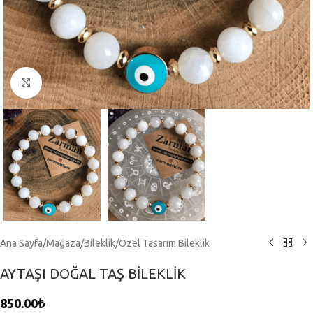
Click to enlarge
Ana Sayfa
/
Mağaza
/
Bileklik
/
Özel Tasarım Bileklik
AYTAŞI DOĞAL TAŞ BİLEKLİK
850.00
₺