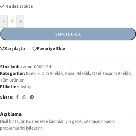
4 adet stokta
-
+
SEPETE EKLE
Karşılaştır
Favoriye Ekle
Stok kodu:
zrmn-0000194
Kategoriler:
Bileklik
,
Dizi Bileklik
,
Kadın Bileklik
,
Özel Tasarım Bileklik
,
Tüm Ürünler
Etiketler:
Aytaşı
Share:
Açıklama
Dişil bir taştır. Bu nedenle kadınlar için genel şifa taşıdır. Kadın
problemlerini iyileştirir.