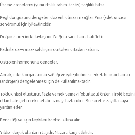
Üreme organlarını (yumurtalık, rahim, testis) sağlıklı tutar.
Regl döngüsünü dengeler, düzenli olmasını sağlar. Pms (adet öncesi
sendromu) için iyileştiricidir.
Doğum sürecini kolaylaştırır. Doğum sancılarını hafifletir.
Kadınlarda –varsa- saldırgan dürtüleri ortadan kaldırır.
Östrojen hormonunu dengeler.
Ancak, erkek organlarının sağlığı ve iyileştirilmesi, erkek hormonlarının
(androjen) dengelenmesi için de kullanılmaktadır.
Tokluk hissi oluşturur, fazla yemek yemeyi (oburluğu) önler. Tiroid bezini
etkin hale getirerek metabolizmayı hızlandırır. Bu suretle zayıflamaya
yardım eder.
Bencilliği ve aşırı tepkileri kontrol altına alır.
Yıldızı düşük olanların taşıdır. Nazara karşı etkilidir.