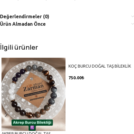
Değerlendirmeler (0)
Ürün Almadan Önce
İlgili ürünler
KOÇ BURCU DOĞAL TAŞ BİLEKLİK
750.00
₺
SEPETE EKLE
AKREP BURCU DOĞAL TAŞ