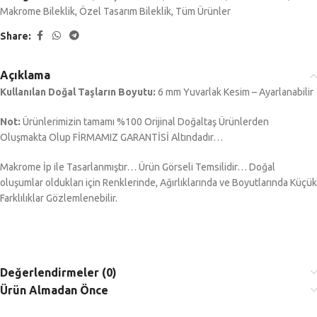
Makrome Bileklik
,
Özel Tasarım Bileklik
,
Tüm Ürünler
Share:
Açıklama
Kullanılan Doğal Taşların Boyutu:
6 mm Yuvarlak Kesim – Ayarlanabilir
Not:
Ürünlerimizin tamamı %100 Orijinal Doğaltaş Ürünlerden
Oluşmakta Olup FİRMAMIZ GARANTİSİ Altındadır…
Makrome İp ile Tasarlanmıştır… Ürün Görseli Temsilidir… Doğal
oluşumlar oldukları için Renklerinde, Ağırlıklarında ve Boyutlarında Küçük
Farklılıklar Gözlemlenebilir.
Değerlendirmeler (0)
Ürün Almadan Önce