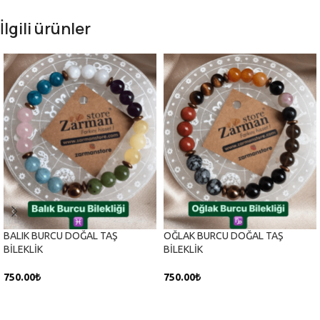
İlgili ürünler
BALIK BURCU DOĞAL TAŞ
OĞLAK BURCU DOĞAL TAŞ
BİLEKLİK
BİLEKLİK
750.00
₺
750.00
₺
SEPETE EKLE
SEPETE EKLE