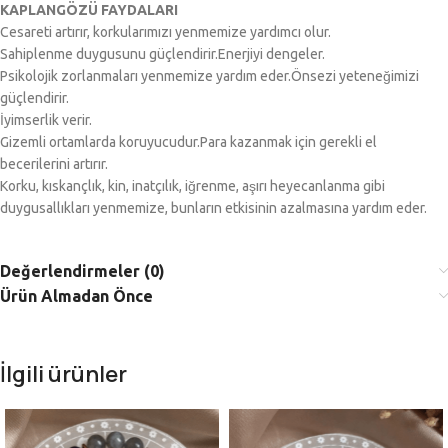
KAPLANGÖZÜ FAYDALARI
Cesareti artırır, korkularımızı yenmemize yardımcı olur.
Sahiplenme duygusunu güçlendirir.Enerjiyi dengeler.
Psikolojik zorlanmaları yenmemize yardım eder.Önsezi yeteneğimizi
güçlendirir.
İyimserlik verir.
Gizemli ortamlarda koruyucudur.Para kazanmak için gerekli el
becerilerini artırır.
Korku, kıskançlık, kin, inatçılık, iğrenme, aşırı heyecanlanma gibi
duygusallıkları yenmemize, bunların etkisinin azalmasına yardım eder.
Değerlendirmeler (0)
Ürün Almadan Önce
İlgili ürünler