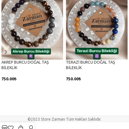
AKREP BURCU DOĞAL TAŞ
TERAZİ BURCU DOĞAL TAŞ
BİLEKLİK
BİLEKLİK
750.00
₺
750.00
₺
SEPETE EKLE
SEPETE EKLE
©2025 Store Zarman Tüm Hakları Saklıdır.