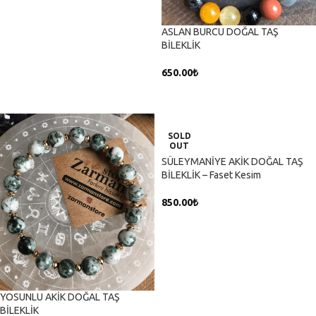
ASLAN BURCU DOĞAL TAŞ
BİLEKLİK
650.00
₺
SEPETE EKLE
SOLD
OUT
SÜLEYMANİYE AKİK DOĞAL TAŞ
BİLEKLİK – Faset Kesim
850.00
₺
DEVAMINI OKU
YOSUNLU AKİK DOĞAL TAŞ
BİLEKLİK