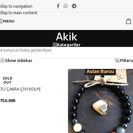
Skip to navigation
Skip to main content
MENU
Akik
Kategoriler
4 sonucun tümü gösteriliyor
Show sidebar
Filters
SOLD
OUT
7Lİ ÇAKRA ÇİVİ KOLYE
750.00
₺
DEVAMINI OKU