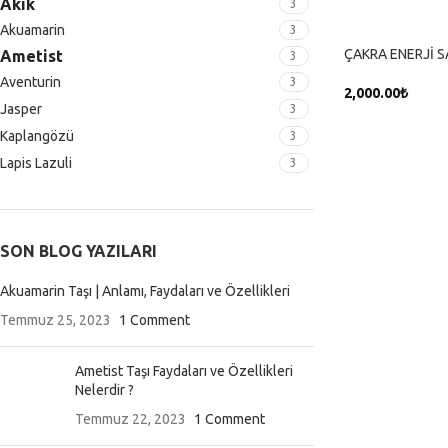
Akik
3
Akuamarin
3
ÇAKRA ENERJİ SA
Ametist
3
Aventurin
3
2,000.00
₺
Jasper
3
SEPETE EKLE
Kaplangözü
3
Lapis Lazuli
3
SON BLOG YAZILARI
Akuamarin Taşı | Anlamı, Faydaları ve Özellikleri
Temmuz 25, 2023
1 Comment
Ametist Taşı Faydaları ve Özellikleri
Nelerdir ?
Temmuz 22, 2023
1 Comment