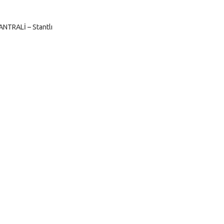
NTRALİ – Stantlı