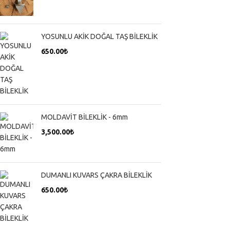
YOSUNLU AKİK DOĞAL TAŞ BİLEKLİK
650.00
₺
MOLDAVİT BİLEKLİK - 6mm
3,500.00
₺
DUMANLI KUVARS ÇAKRA BİLEKLİK
650.00
₺