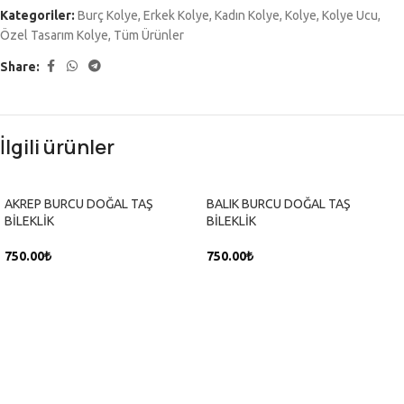
Kategoriler:
Burç Kolye
,
Erkek Kolye
,
Kadın Kolye
,
Kolye
,
Kolye Ucu
,
Özel Tasarım Kolye
,
Tüm Ürünler
Share:
İlgili ürünler
AKREP BURCU DOĞAL TAŞ
BALIK BURCU DOĞAL TAŞ
BİLEKLİK
BİLEKLİK
750.00
₺
750.00
₺
SEPETE EKLE
SEPETE EKLE